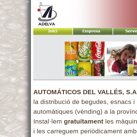
AUTOMÁTICOS DEL VALLÉS, S.A.
la distribució de begudes, esnacs i
automàtiques (vènding) a la provín
Instal·lem
gratuïtament
les màquin
i les carreguem periòdicament amb 