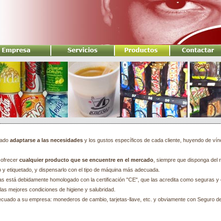
tado
adaptarse a las necesidades
y los gustos específicos de cada cliente, huyendo de ví
 ofrecer
cualquier producto que se encuentre en el mercado
, siempre que disponga del r
y etiquetado, y dispensarlo con el tipo de máquina más adecuada.
s está debidamente homologado con la certificación "CE", que las acredita como seguras y 
n las mejores condiciones de higiene y salubridad.
cuado a su empresa: monederos de cambio, tarjetas-llave, etc. y obviamente con Seguro de 