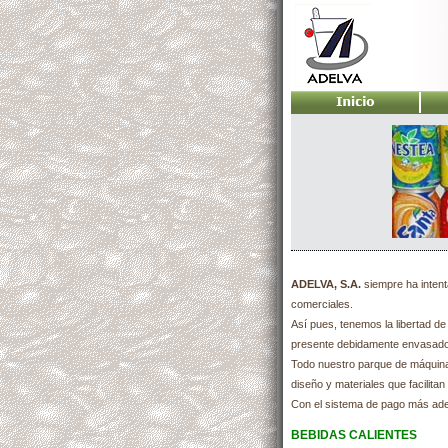
ADELVA, S.A.
siempre ha inten
comerciales.
Así pues, tenemos la libertad de
presente debidamente envasado 
Todo nuestro parque de máquina
diseño y materiales que facilita
Con el sistema de pago más ade
BEBIDAS CALIENTES