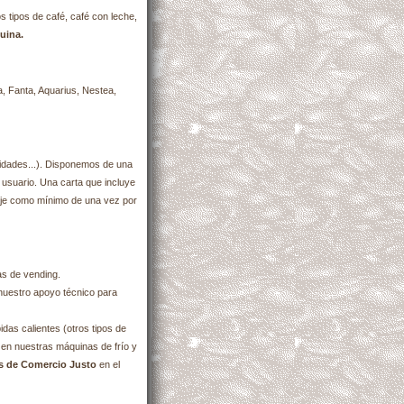
 tipos de café, café con leche,
uina.
a, Fanta, Aquarius, Nestea,
cidades...). Disponemos de una
l usuario. Una carta que incluye
caje como mínimo de una vez por
as de vending.
nuestro apoyo técnico para
das calientes (otros tipos de
 en nuestras máquinas de frío y
s de Comercio Justo
en el